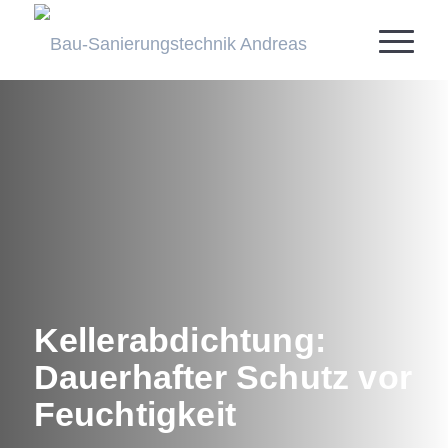
Kellerabdichtung:
Dauerhafter Schutz vor
Feuchtigkeit