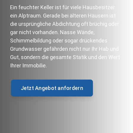
Ein feuchter Keller ist für viele Hausbesitzer
ein Alptraum. Gerade bei älteren Häusern ist
die ursprüngliche Abdichtung oft brüchig oder
gar nicht vorhanden. Nasse Wände,
Schimmelbildung oder sogar drückendes
Grundwasser gefährden nicht nur Ihr Hab und
Gut, sondern die gesamte Statik und den Wert
Ihrer Immobilie.
Jetzt Angebot anfordern