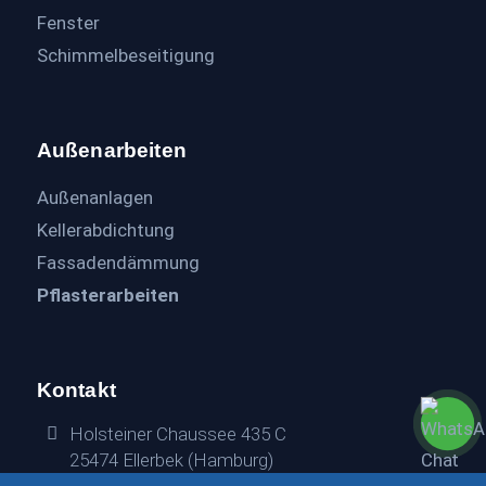
Fenster
Schimmelbeseitigung
Außenarbeiten
Außenanlagen
Kellerabdichtung
Fassadendämmung
Pflasterarbeiten
Kontakt
Holsteiner Chaussee 435 C
25474 Ellerbek (Hamburg)
040 / 228 66 450