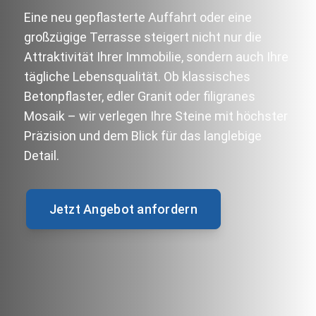
Eine neu gepflasterte Auffahrt oder eine
großzügige Terrasse steigert nicht nur die
Attraktivität Ihrer Immobilie, sondern auch Ihre
tägliche Lebensqualität. Ob klassisches
Betonpflaster, edler Granit oder filigranes
Mosaik – wir verlegen Ihre Steine mit höchster
Präzision und dem Blick für das langlebige
Detail.
Jetzt Angebot anfordern