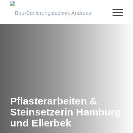
Pflasterarbeiten
&
Steinsetzer
in Hamburg
und Ellerbek